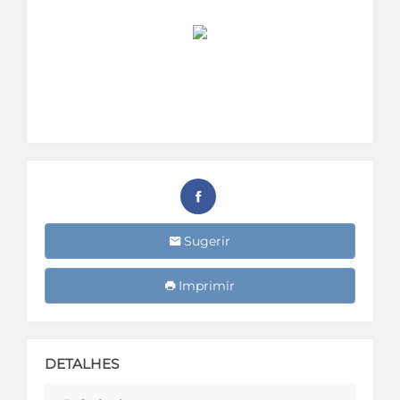
Sugerir
Imprimir
DETALHES