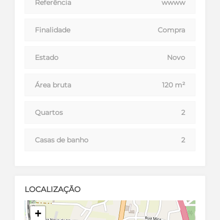
Referência
wwww
Finalidade
Compra
Estado
Novo
Área bruta
120 m²
Quartos
2
Casas de banho
2
LOCALIZAÇÃO
+