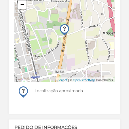
−
Leaflet
| ©
OpenStreetMap
Contributors
Localização aproximada
PEDIDO DE INFORMAÇÕES