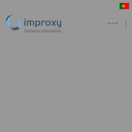
Início