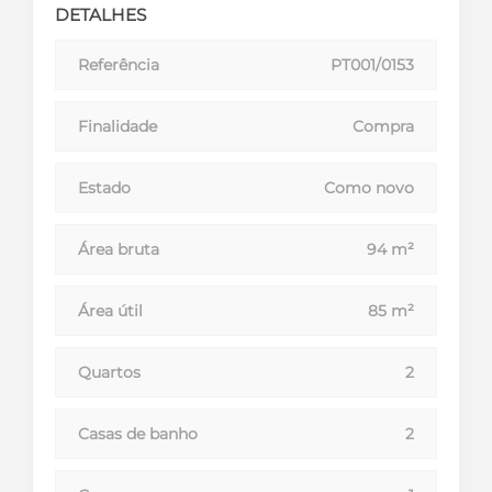
DETALHES
Referência
PT001/0153
Finalidade
Compra
Estado
Como novo
Área bruta
94 m²
Área útil
85 m²
Quartos
2
Casas de banho
2