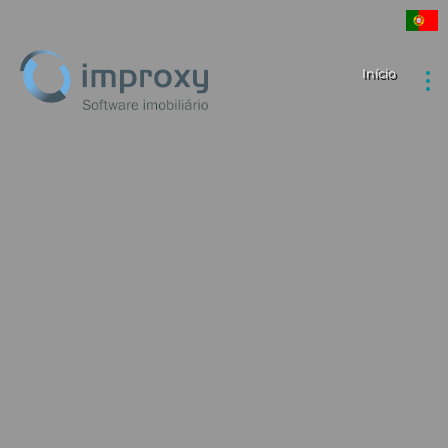
Início