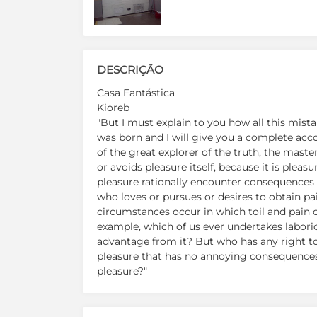
DESCRIÇÃO
Casa Fantástica
Kioreb
"But I must explain to you how all this mist
was born and I will give you a complete acc
of the great explorer of the truth, the maste
or avoids pleasure itself, because it is ple
pleasure rationally encounter consequences 
who loves or pursues or desires to obtain pain
circumstances occur in which toil and pain c
example, which of us ever undertakes labori
advantage from it? But who has any right to
pleasure that has no annoying consequences,
pleasure?"