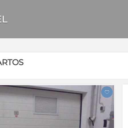
EL
ARTOS