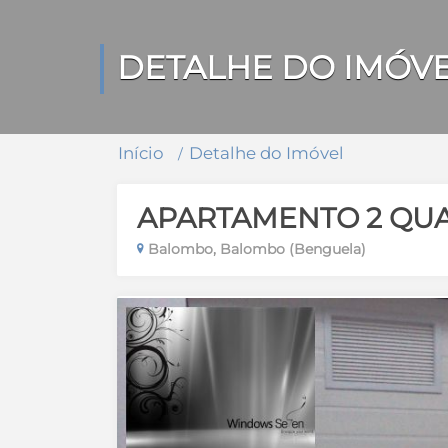
DETALHE DO IMÓV
Início
Detalhe do Imóvel
APARTAMENTO 2 QU
Balombo, Balombo (Benguela)