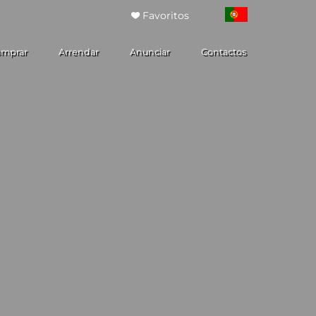
Favoritos
mprar
Arrendar
Anunciar
Contactos