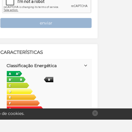
enviar
CARACTERÍSTICAS
Classificação Energética
o de
cookies
.