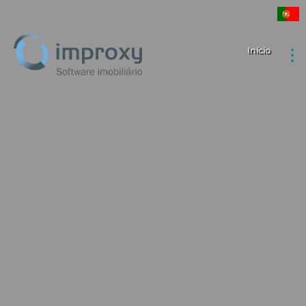
Início