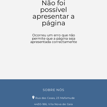
Não foi
possível
apresentar a
página
Ocorreu um erro que não
permite que a página seja
apresentada correctamente
SOBRE NÓS
Rua das Casas, 23 Mafamude
4430-186, Vila Nova de Gaia