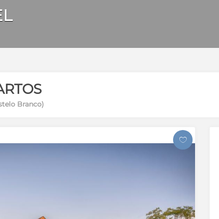
EL
ARTOS
astelo Branco)