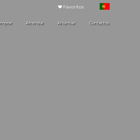
Favoritos
mprar
Arrendar
Anunciar
Contactos