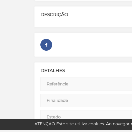
DESCRIÇÃO
DETALHES
Referência
Finalidade
Estado
ATENÇÃO
Este site utiliza
cookies
. Ao navegar n