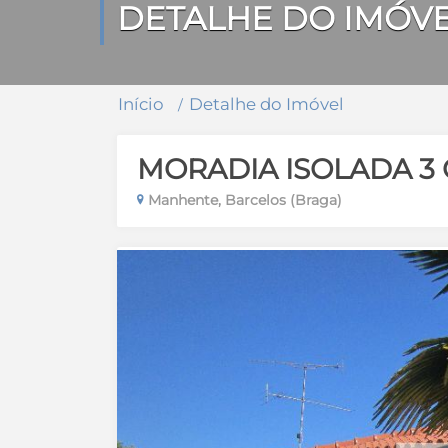
DETALHE DO IMÓV
Início
Detalhe do Imóvel
MORADIA ISOLADA 3
Manhente, Barcelos (Braga)