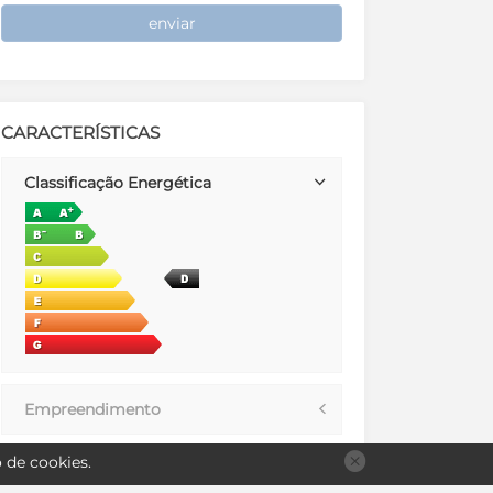
enviar
CARACTERÍSTICAS
Classificação Energética
Empreendimento
o de
cookies
.
Exterior