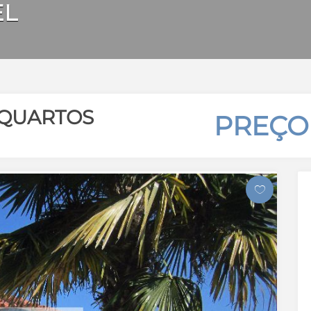
EL
 QUARTOS
PREÇO