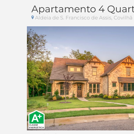
Apartamento 4 Quar
Aldeia de S. Francisco de Assis, Covilhã