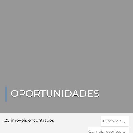
OPORTUNIDADES
20 imóveis encontrados
10 Imóveis
Os mais recentes