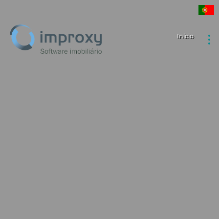
Início