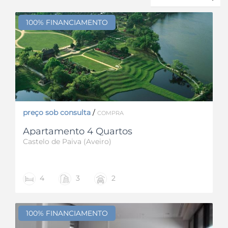
100% FINANCIAMENTO
preço sob consulta
/
COMPRA
Apartamento 4 Quartos
Castelo de Paiva (Aveiro)
4
3
2
100% FINANCIAMENTO